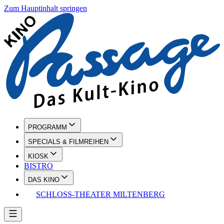
Zum Hauptinhalt springen
PROGRAMM
SPECIALS & FILMREIHEN
KIOSK
BISTRO
DAS KINO
SCHLOSS-THEATER MILTENBERG