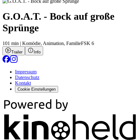
G.O.A.T. - Bock auf große
Sprünge
101 min
|
Komödie,
Animation,
Familie
FSK 6
Trailer
Info
Impressum
Datenschutz
Kontakt
Cookie Einstellungen