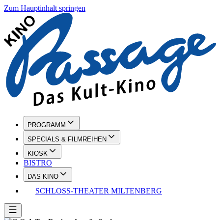
Zum Hauptinhalt springen
PROGRAMM
SPECIALS & FILMREIHEN
KIOSK
BISTRO
DAS KINO
SCHLOSS-THEATER MILTENBERG