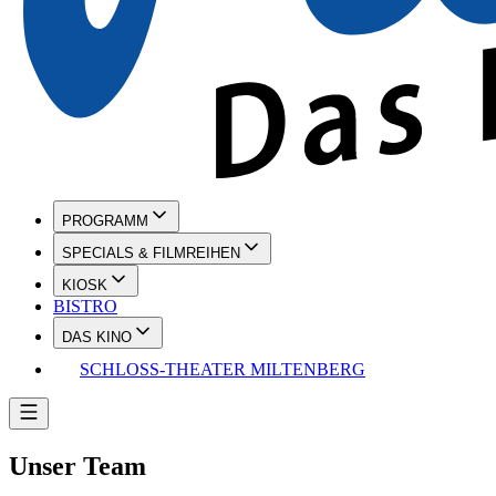
PROGRAMM
SPECIALS & FILMREIHEN
KIOSK
BISTRO
DAS KINO
SCHLOSS-THEATER MILTENBERG
Unser Team