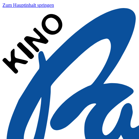
Zum Hauptinhalt springen